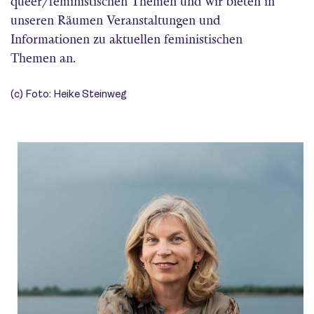
queer/feministischen Themen und wir bieten in
unseren Räumen Veranstaltungen und
Informationen zu aktuellen feministischen
Themen an.
(c) Foto: Heike Steinweg