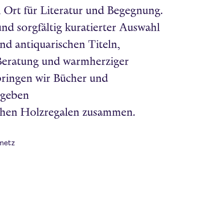
n Ort für Literatur und Begegnung.
nd sorgfältig
kuratierter Auswahl
nd antiquarischen Titeln,
Beratung und warmherziger
ringen wir Bücher und
geben
hen Holzregalen zusammen.
nmetz