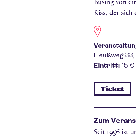
Büsing von e
Riss, der sich
Veranstaltun
Heußweg 33, 
Eintritt:
15 €
Ticket
Zum Verans
Seit 1956 ist
u