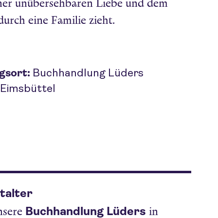
iner unübersehbaren Liebe und dem
 durch eine Familie zieht.
gsort:
Buchhandlung Lüders
Eimsbüttel
talter
Buchhandlung Lüders
nsere
in