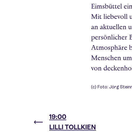
Eimsbüttel ei
Mit liebevoll
u
an aktuellen u
persönlicher 
Atmosphäre b
Menschen um
von deckenho
(c) Foto: Jörg Stei
19:00
LILLI TOLLKIEN