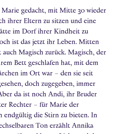
 Marie gedacht, mit Mitte 30 wieder
h ihrer Eltern zu sitzen und eine
tte im Dorf ihrer Kindheit zu
ch ist das jetzt ihr Leben. Mitten
 auch Magisch zurück. Magisch, der
ihrem Bett geschlafen hat, mit dem
ärchen im Ort war – den sie seit
gesehen, doch zugegeben, immer
Aber da ist noch Andi, ihr Bruder
er Rechter – für Marie der
 endgültig die Stirn zu bieten. In
echselbaren Ton erzählt Annika