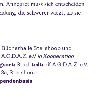
en. Annegret muss sich entscheiden
idung, die schwerer wiegt, als sie
:
Bücherhalle Steilshoop und
f A.G.D.A.Z. e.V
in Kooperation
gsort:
Stadtteiltreff A.G.D.A.Z. e.V.
3a, Steilshoop
 Spendenbasis