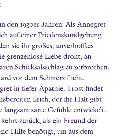
«
n den 1930er Jahren: Als Annegret
ich auf einer Friedenskundgebung
en sie ihr großes, unverhofftes
ie grenzenlose Liebe droht, an
aren Schicksalsschlag zu zerbrechen.
rd vor dem Schmerz flieht,
ret in tiefer Apathie. Trost findet
lfsbereiten Erich, der ihr Halt gibt
e langsam zarte Gefühle entwickelt.
kehrt zurück, als ein Freund der
end Hilfe benötigt, um aus dem