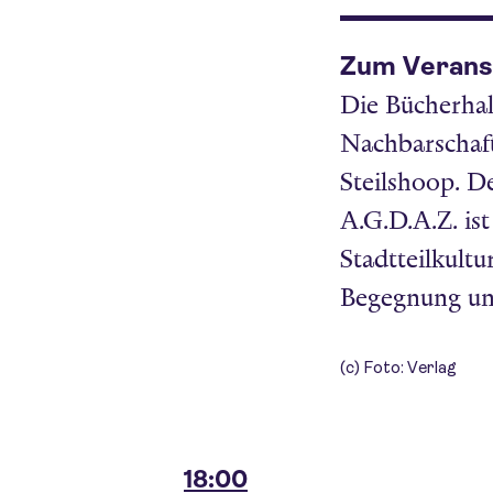
Zum Verans
Die Bücherhall
Nachbarschaf
Steilshoop. De
A.G.D.A.Z. ist
Stadtteilkult
Begegnung und
(c) Foto: Verlag
18:00