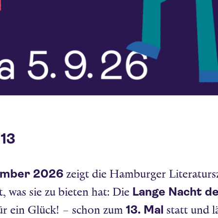
 13
ember 2026
zeigt die Hamburger Literaturs
Lange Nacht de
t, was sie zu bieten hat: Die
13. Mal
für ein Glück! – schon zum
statt und 