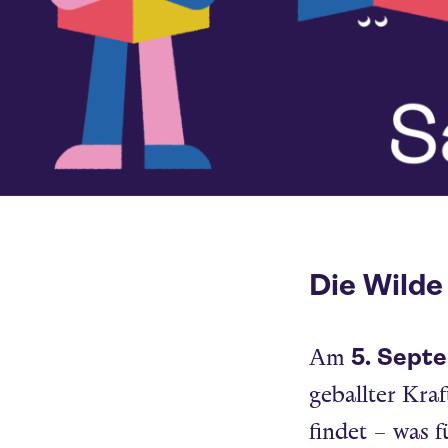
Die Wilde
5. Sept
Am
geballter Kraf
findet – was 