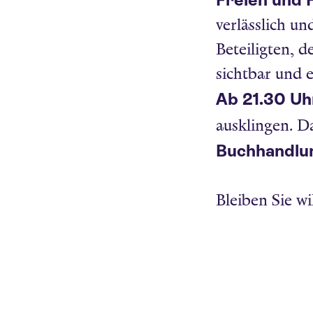
Freien und
verlässlich un
Beteiligten, d
sichtbar und 
Ab 21.30 Uh
ausklingen. 
Buchhandlu
Bleiben Sie wi