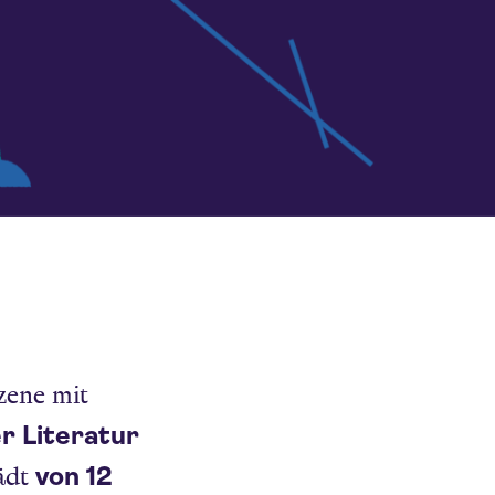
zene mit
r Literatur
von 12
lädt