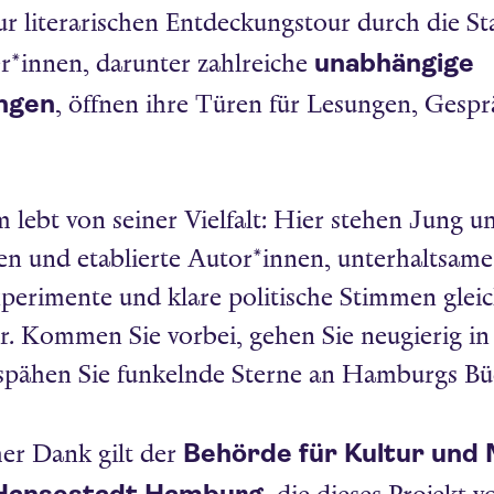
r literarischen Entdeckungstour durch die St
unabhängige
er*innen, darunter zahlreiche
ngen
, öffnen ihre Türen für Lesungen, Gesp
lebt von seiner Vielfalt: Hier stehen Jung un
n und etablierte Autor*innen, unterhaltsame 
Experimente und klare politische Stimmen glei
. Kommen Sie vorbei, gehen Sie neugierig in
rspähen Sie funkelnde Sterne an Hamburgs B
Behörde für Kultur und
her Dank gilt der